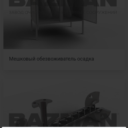
Мешковый обезвоживатель осадка