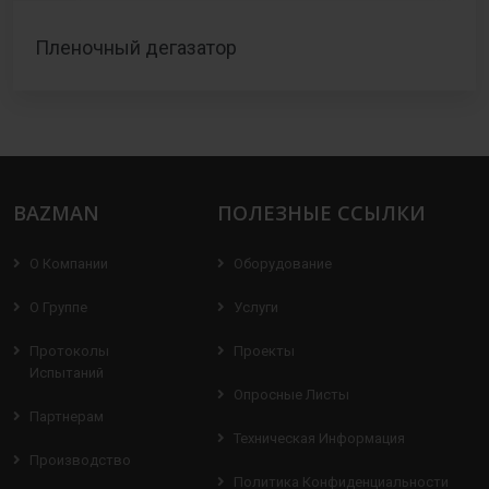
Пленочный дегазатор
BAZMAN
ПОЛЕЗНЫЕ ССЫЛКИ
О Компании
Оборудование
О Группе
Услуги
Протоколы
Проекты
Испытаний
Опросные Листы
Партнерам
Техническая Информация
Производство
Политика Конфиденциальности