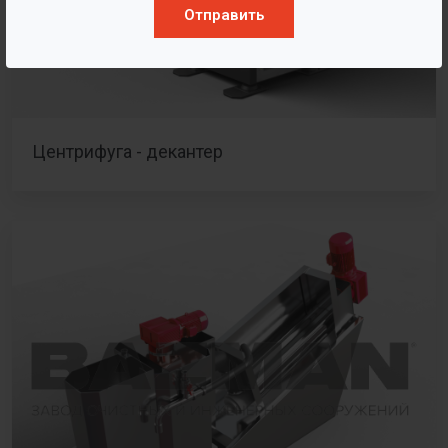
Отправить
Центрифуга - декантер