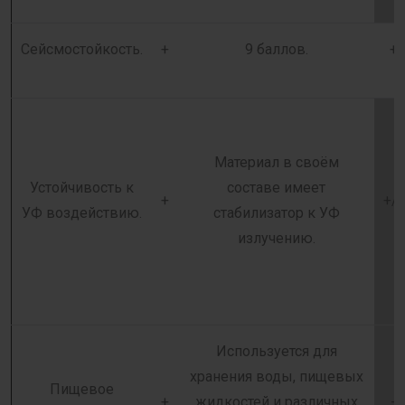
Сейсмостойкость.
+
9 баллов.
+
Материал в своём
Устойчивость к
составе имеет
+
+/-
УФ воздействию.
стабилизатор к УФ
излучению.
Используется для
хранения воды, пищевых
Пищевое
+
жидкостей и различных
-