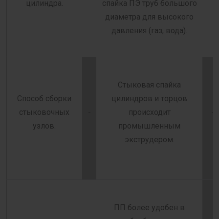
цилиндра.
спайка ПЭ труб большого
диаметра для высокого
давления (газ, вода).
Стыковая спайка
Способ сборки
цилиндров и торцов
стыковочных
-
происходит
-
узлов.
промышленным
экструдером.
ПП более удобен в