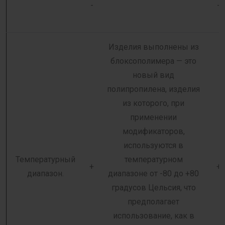
-
-
Изделия выполнены из
блоксополимера — это
новый вид
полипропилена, изделия
из которого, при
применении
модификаторов,
используются в
Температурный
температурном
+
+
диапазон.
диапазоне от -80 до +80
градусов Цельсия, что
предполагает
использование, как в