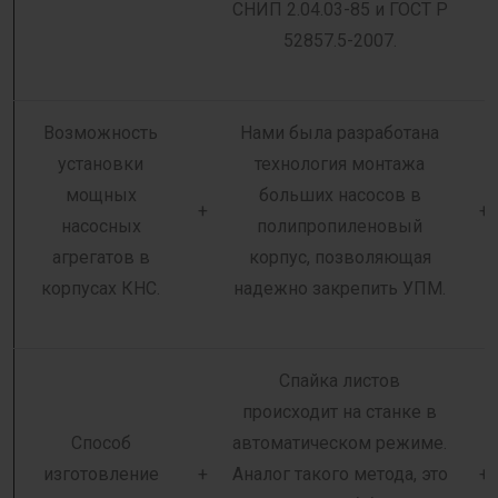
СНИП 2.04.03-85 и ГОСТ Р
52857.5-2007.
Возможность
Нами была разработана
установки
технология монтажа
мощных
больших насосов в
+
+
насосных
полипропиленовый
агрегатов в
корпус, позволяющая
корпусах КНС.
надежно закрепить УПМ.
Спайка листов
происходит на станке в
Способ
автоматическом режиме.
изготовление
+
Аналог такого метода, это
+