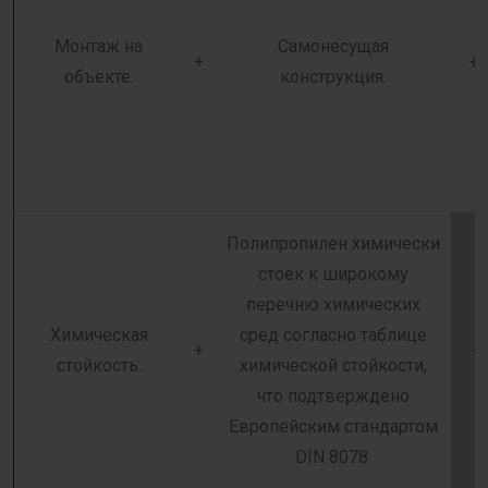
Монтаж на
Самонесущая
+
+
объекте.
конструкция.
Полипропилен химически
стоек к широкому
перечню химических
Химическая
сред согласно таблице
+
-
стойкость.
химической стойкости,
что подтверждено
Европейским стандартом
DIN 8078.