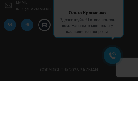
EMAIL:
INFO@BAZMAN.RU
Ольга Кравченко
Здравствуйте! Готова помочь
вам. Напишите мне, если у
вас появятся вопросы.
COPYRIGHT © 2026 BAZMAN