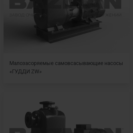
Малозасоряемые самовсасывающие насосы
«ГУДДИ ZW»