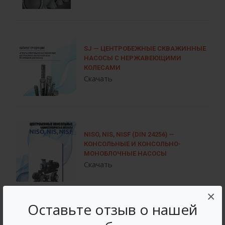
SJ — ЦЕНТРОБЕЖНЫЕ СКВАЖИННЫЕ
НАСОСЫ С НЕРЖАВЕЮЩИМИ
КОЛЕСАМИ
Скачать
NISO, NIS, NISF (DIN 24256) —
КОНСОЛЬНЫЕ И КОНСОЛЬНО-
МОНОБЛОЧНЫЕ НАСОСЫ
Скачать
×
Оставьте отзыв о нашей