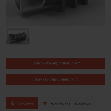
Заполнить опросный лист
Скачать опросный лист
Описание
Технические Параметры