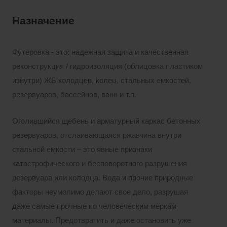
Назначение
Футеровка - это: надежная защита и качественная
реконструкция / гидроизоляция (облицовка пластиком
изнутри) ЖБ колодцев, колец, стальных емкостей,
резервуаров, бассейнов, ванн и т.п.
Оголившийся щебень и арматурный каркас бетонных
резервуаров, отслаивающаяся ржавчина внутри
стальной емкости – это явные признаки
катастрофического и бесповоротного разрушения
резервуара или колодца. Вода и прочие природные
факторы неумолимо делают свое дело, разрушая
даже самые прочные по человеческим меркам
материалы. Предотвратить и даже остановить уже