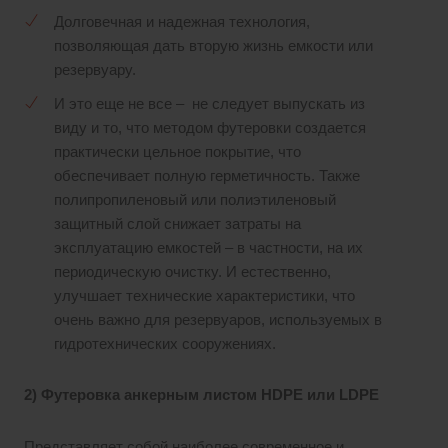
Долговечная и надежная технология,
позволяющая дать вторую жизнь емкости или
резервуару.
И это еще не все – не следует выпускать из
виду и то, что методом футеровки создается
практически цельное покрытие, что
обеспечивает полную герметичность. Также
полипропиленовый или полиэтиленовый
защитный слой снижает затраты на
эксплуатацию емкостей – в частности, на их
периодическую очистку. И естественно,
улучшает технические характеристики, что
очень важно для резервуаров, используемых в
гидротехнических сооружениях.
2) Футеровка анкерным листом HDPE или LDPE
Представляет собой наиболее современное и