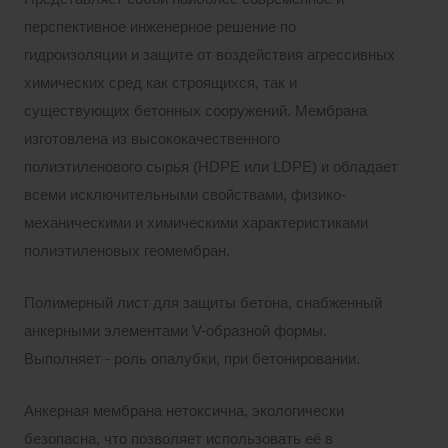
перспективное инженерное решение по
гидроизоляции и защите от воздействия агрессивных
химических сред как строящихся, так и
существующих бетонных сооружений. Мембрана
изготовлена из высококачественного
полиэтиленового сырья (HDPE или LDPE) и обладает
всеми исключительными свойствами, физико-
механическими и химическими характеристиками
полиэтиленовых геомембран.
Полимерный лист для защиты бетона, снабженный
анкерными элементами V-образной формы.
Выполняет - роль опалубки, при бетонировании.
Анкерная мембрана нетоксична, экологически
безопасна, что позволяет использовать её в