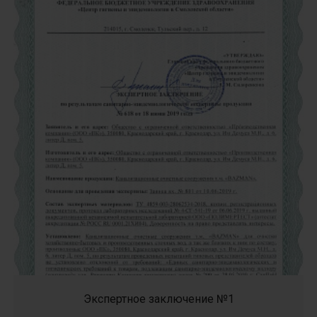
Экспертное заключение №1