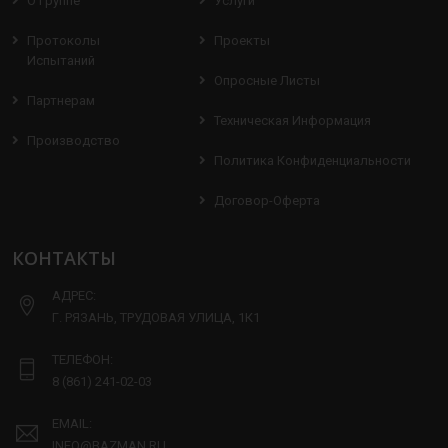
О Группе
Услуги
Протоколы
Проекты
Испытаний
Опросные Листы
Партнерам
Техническая Информация
Производство
Политика Конфиденциальности
Договор-Оферта
КОНТАКТЫ
АДРЕС:
Г. РЯЗАНЬ, ТРУДОВАЯ УЛИЦА, 1К1
ТЕЛЕФОН:
8 (861) 241-02-03
EMAIL:
INFO@BAZMAN.RU