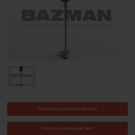
Заполнить опросный лист
Скачать опросный лист