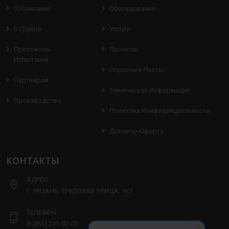
О Компании
Оборудование
О Группе
Услуги
Протоколы
Проекты
Испытаний
Опросные Листы
Партнерам
Техническая Информация
Производство
Политика Конфиденциальности
Договор-Оферта
КОНТАКТЫ
АДРЕС:
Г. РЯЗАНЬ, ТРУДОВАЯ УЛИЦА, 1К1
ТЕЛЕФОН:
8 (861) 241-02-03