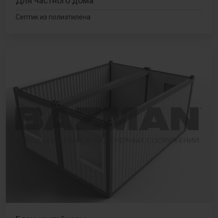
Для частного дома
Септик из полиэтилена