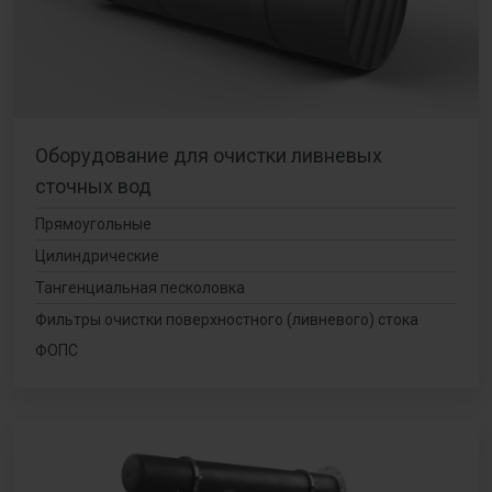
Оборудование для очистки ливневых
сточных вод
Прямоугольные
Цилиндрические
Тангенциальная песколовка
Фильтры очистки поверхностного (ливневого) стока
ФОПС