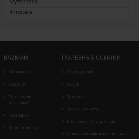
Футеровка
Футеровка
BAZMAN
ПОЛЕЗНЫЕ ССЫЛКИ
О Компании
Оборудование
О Группе
Услуги
Протоколы
Проекты
Испытаний
Опросные Листы
Партнерам
Техническая Информация
Производство
Политика Конфиденциальности