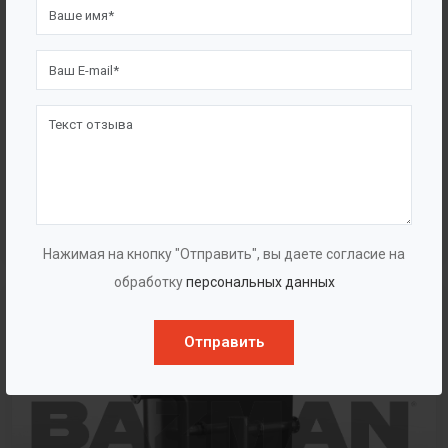
Жироуловители
Жироуловители вертикальные подземные самотечные
Жироуловители стационарные ручные
Жироуловители стационарные автоматические
Жироуловители горизонтальные подземные самотечные
Жироуловители прямоугольные наземные самотечные
Нажимая на кнопку "Отправить", вы даете согласие на
обработку
персональных данных
Отправить