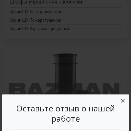
Шкафы управления насосами
Серии ШУ Каскадного типа
Серии ШУ Пожаротушения
Серии ШУ Взрывозащищенные
×
Оставьте отзыв о нашей
работе