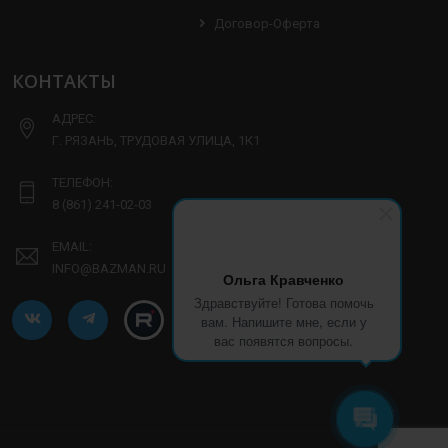
Договор-Оферта
КОНТАКТЫ
АДРЕС:
Г. РЯЗАНЬ, ТРУДОВАЯ УЛИЦА, 1К1
ТЕЛЕФОН:
8 (861) 241-02-03
EMAIL:
INFO@BAZMAN.RU
Ольга Кравченко
Здравствуйте! Готова помочь
вам. Напишите мне, если у
вас появятся вопросы.