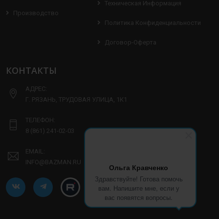
Техническая Информация
Производство
Политика Конфиденциальности
Договор-Оферта
КОНТАКТЫ
АДРЕС:
Г. РЯЗАНЬ, ТРУДОВАЯ УЛИЦА, 1К1
ТЕЛЕФОН:
8 (861) 241-02-03
EMAIL:
INFO@BAZMAN.RU
Ольга Кравченко
Здравствуйте! Готова помочь
вам. Напишите мне, если у
вас появятся вопросы.