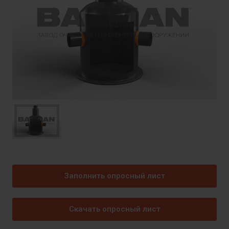
Заполнить опросный лист
Скачать опросный лист