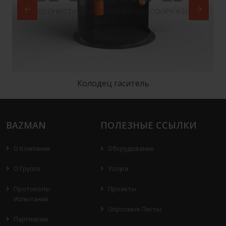
Колодец гаситель
BAZMAN
ПОЛЕЗНЫЕ ССЫЛКИ
О Компании
Оборудование
О Группе
Услуги
Протоколы
Проекты
Испытаний
Опросные Листы
Партнерам