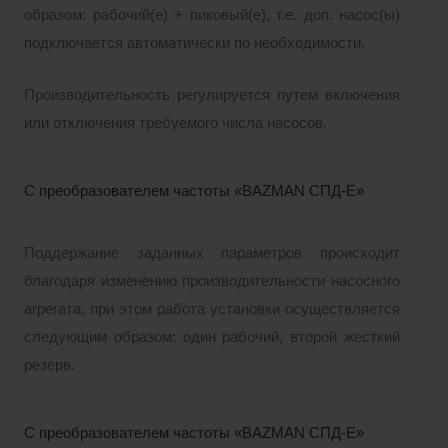
образом: рабочий(е) + пиковый(е), т.е. доп. насос(ы)
подключается автоматически по необходимости.
Производительность регулируется путем включения
или отключения требуемого числа насосов.
С преобразователем частоты «BAZMAN СПД-Е»
Поддержание заданных параметров происходит
благодаря изменению производительности насосного
агрегата, при этом работа установки осуществляется
следующим образом: один рабочий, второй жесткий
резерв.
С преобразователем частоты «BAZMAN СПД-Е»