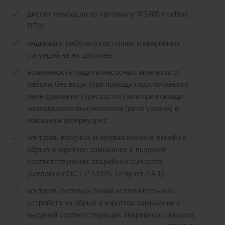
диспетчеризация по протоколу RS485 modbus
RTU;
индикация рабочего состояния и аварийных
ситуаций на жк дисплее;
возможность защиты насосных агрегатов от
работы без воды (при помощи подключаемого
реле давления (прессостат) или при помощи
поплавкового выключателя (реле уровня) в
пожарном резервуаре);
контроль входных информационных линий на
обрыв и короткое замыкание с выдачей
соответствующих аварийных сигналов.
(согласно ГОСТ Р 53325-12 пункт 7.4.1);
контроль силовых линий исполнительных
устройств на обрыв и короткое замыкание с
выдачей соответствующих аварийных сигналов