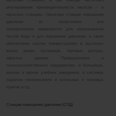
насосных станциях, а при
помощи частотного
регулирования производительности насосов – в
насосных станциях. Насосные станции повышения
давления
из полиэтилена или
полипропилена
применяются для перекачивания
чистой воды и для повышения давления, а также
обеспечения систем пожаротушения в высотных
жилых домах, гостиницах, торговых центрах,
офисных зданиях. Промышленных и
сельскохозяйственных предприятиях, в больницах,
школах и прочих учебных заведениях, в системах
подпитки теплоносителя в котельных и тепловых
пунктах и т.д.
Станции повышения давления (СПД)