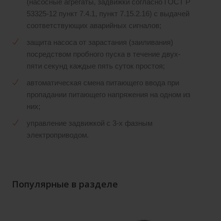
(насосные агрегаты, задвижки согласно ГОСТ Р
53325-12 пункт 7.4.1, пункт 7.15.2.16) с выдачей
соответствующих аварийных сигналов;
защита насоса от зарастания (заиливания)
посредством пробного пуска в течение двух-
пяти секунд каждые пять суток простоя;
автоматическая смена питающего ввода при
пропадании питающего напряжения на одном из
них;
управление задвижкой с 3-х фазным
электроприводом.
Популярные в разделе