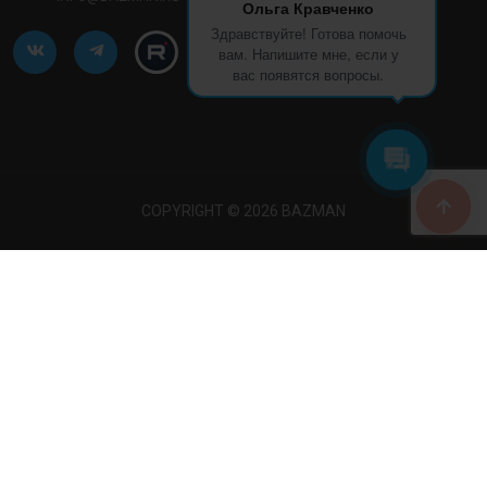
Ольга Кравченко
Здравствуйте! Готова помочь
вам. Напишите мне, если у
вас появятся вопросы.
COPYRIGHT © 2026 BAZMAN