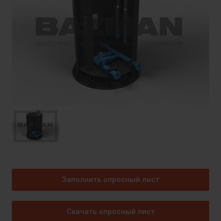
Заполнить опросный лист
Скачать опросный лист