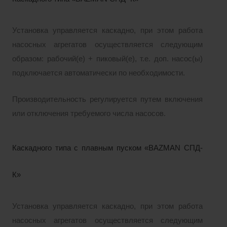
Установка управляется каскадно, при этом работа
насосных агрегатов осуществляется следующим
образом: рабочий(е) + пиковый(е), т.е. доп. насос(ы)
подключается автоматически по необходимости.
Производительность регулируется путем включения
или отключения требуемого числа насосов.
Каскадного типа с плавным пуском «BAZMAN СПД-
К»
Установка управляется каскадно, при этом работа
насосных агрегатов осуществляется следующим