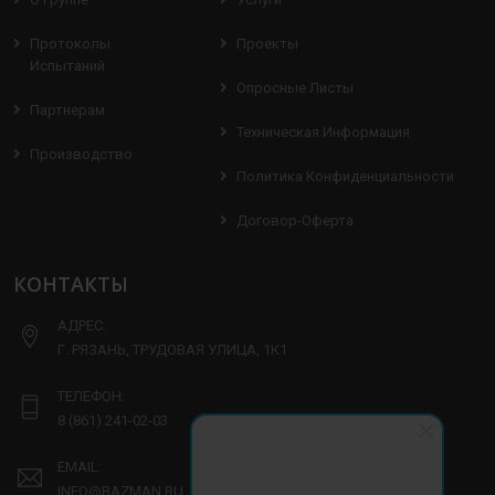
Протоколы
Проекты
Испытаний
Опросные Листы
Партнерам
Техническая Информация
Производство
Политика Конфиденциальности
Договор-Оферта
КОНТАКТЫ
АДРЕС:
Г. РЯЗАНЬ, ТРУДОВАЯ УЛИЦА, 1К1
ТЕЛЕФОН:
8 (861) 241-02-03
EMAIL:
INFO@BAZMAN.RU