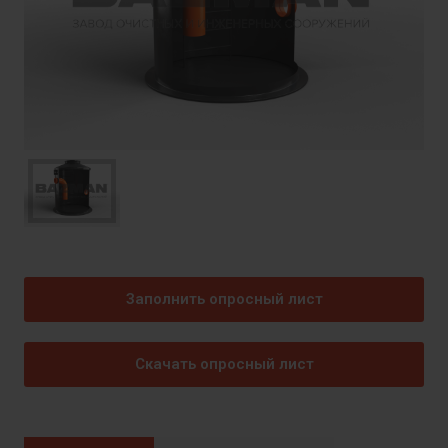
Заполнить опросный лист
Скачать опросный лист