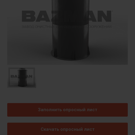
Заполнить опросный лист
Скачать опросный лист