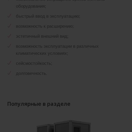
оборудования;
быстрый ввод в эксплуатацию;
возможность к расширению;
эстетичный внешний вид;
возможность эксплуатации в различных
климатических условиях;
сейсмостойкость;
долговечность.
Популярные в разделе