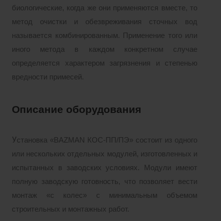
биологические, когда же они применяются вместе, то
метод очистки и обезвреживания сточных вод
называется комбинированным. Применение того или
иного метода в каждом конкретном случае
определяется характером загрязнения и степенью
вредности примесей.
Описание оборудования
У
становка «BAZMAN КОС-ПП/ПЭ» состоит из одного
или нескольких отдельных модулей, изготовленных и
испытанных в заводских условиях. Модули имеют
полную заводскую готовность, что позволяет вести
монтаж «с колес» с минимальным объемом
строительных и монтажных работ.