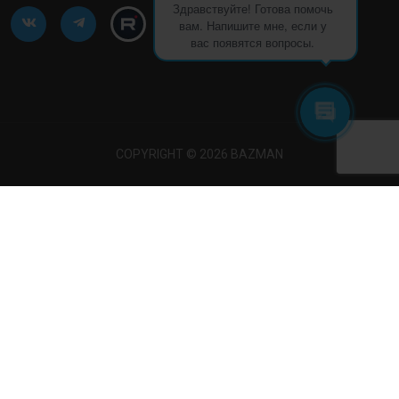
Здравствуйте! Готова помочь
вам. Напишите мне, если у
вас появятся вопросы.
COPYRIGHT © 2026 BAZMAN