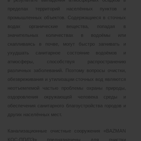
в результате выпадения атмосферных осадков в
пределах территорий населённых пунктов и
промышленных объектов. Содержащиеся в сточных
водах органические вещества, попадая в
значительных количествах в водоёмы или
скапливаясь в почве, могут быстро загнивать и
ухудшать санитарное состояние водоёмов и
атмосферы, способствуя распространению
различных заболеваний. Поэтому вопросы очистки,
обезвреживания и утилизации сточных вод являются
неотъемлемой частью проблемы охраны природы,
оздоровления окружающей человека среды и
обеспечения санитарного благоустройства городов и
других населённых мест.
Канализационные очистные сооружения «BAZMAN
КОС-ПП/ПЭ» предназначены для очистки