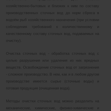
хозяйственно-бытовых и близких к ним по составу
производственных сточных вод до норм сброса в
водоём рыб хозяйственного назначения (при условии
соблюдения требований к количественному и
качественному составу сточных вод, подаваемых на
очистку).
Очистка сточных вод - обработка сточных вод с
целью разрушения или удаления из них вредных
веществ. Освобождение сточных вод от загрязнения
- сложное производство. В нем, как и в любом другом
производстве имеется сырье (сточные воды) и
готовая продукция (очищенная вода).
Методы очистки сточных вод можно разделить на
механические, химические, физико-химические и