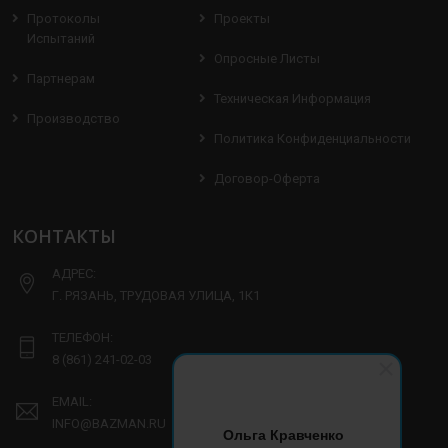
Протоколы
Проекты
Испытаний
Опросные Листы
Партнерам
Техническая Информация
Производство
Политика Конфиденциальности
Договор-Оферта
КОНТАКТЫ
АДРЕС:
Г. РЯЗАНЬ, ТРУДОВАЯ УЛИЦА, 1К1
ТЕЛЕФОН:
8 (861) 241-02-03
EMAIL:
INFO@BAZMAN.RU
Ольга Кравченко