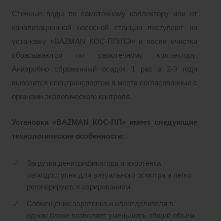
Сточные воды по самотечному коллектору или от
канализационной насосной станции поступают на
установку «BAZMAN КОС-ПП/ПЭ» и после очистки
сбрасываются по самотечному коллектору.
Анаэробно сброженный осадок 1 раз в 2-3 года
вывозится спецтранспортом в места согласованные с
органами экологического контроля.
Установка «BAZMAN КОС-ПП» имеет следующие
технологические особенности:
Загрузка денитрификатора и аэротенка
легкодоступна для визуального осмотра и легко
регенерируется аэрированием.
Совмещение аэротенка и илоотделителя в
одном блоке позволяет уменьшить общий объем