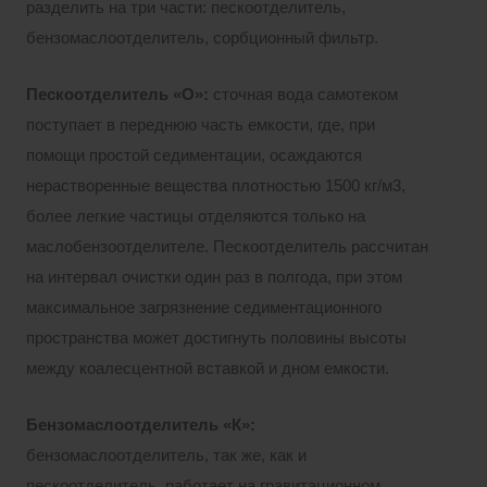
разделить на три части: пескоотделитель,
бензомаслоотделитель, сорбционный фильтр.
Пескоотделитель «О»:
сточная вода самотеком
поступает в переднюю часть емкости, где, при
помощи простой седиментации, осаждаются
нерастворенные вещества плотностью 1500 кг/м3,
более легкие частицы отделяются только на
маслобензоотделителе. Пескоотделитель рассчитан
на интервал очистки один раз в полгода, при этом
максимальное загрязнение седиментационного
пространства может достигнуть половины высоты
между коалесцентной вставкой и дном емкости.
Бензомаслоотделитель «К»:
бензомаслоотделитель, так же, как и
пескоотделитель, работает на гравитационном