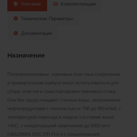
Описание
Комплектующие
Технические Параметры
Документация
Назначение
Полипропиленовые ливневые очистные сооружения
в прямоугольном корпусе могут использоваться для
сбора, очистки и транспортировки ливневого стока.
Они без труда очищают сточные воды, загрязненные
нефтепродуктами с плотностью от 750 до 950 кг/м3, с
температурой перехода в жидкое состояние выше
+4оС, с концентрацией загрязнения до 5000 мг/л
(«BAZMAN ЛОС-ПП-П») и с концентрацией