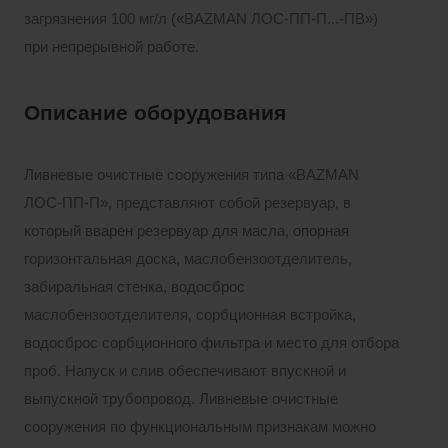
загрязнения 100 мг/л («BAZMAN ЛОС-ПП-П...-ПВ»)
при непрерывной работе.
Описание оборудования
Ливневые очистные сооружения типа «BAZMAN
ЛОС-ПП-П», представляют собой резервуар, в
который вварен резервуар для масла, опорная
горизонтальная доска, маслобензоотделитель,
забиральная стенка, водосброс
маслобензоотделителя, сорбционная встройка,
водосброс сорбционного фильтра и место для отбора
проб. Напуск и слив обеспечивают впускной и
выпускной трубопровод. Ливневые очистные
сооружения по функциональным признакам можно