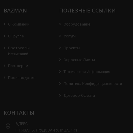
BAZMAN
ПОЛЕЗНЫЕ ССЫЛКИ
О Компании
Оборудование
О Группе
Услуги
Протоколы
Проекты
Испытаний
Опросные Листы
Партнерам
Техническая Информация
Производство
Политика Конфиденциальности
Договор-Оферта
КОНТАКТЫ
АДРЕС:
Г. РЯЗАНЬ, ТРУДОВАЯ УЛИЦА, 1К1