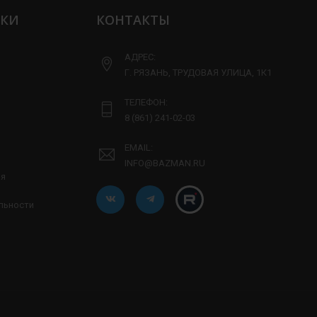
ЛКИ
КОНТАКТЫ
АДРЕС:
Г. РЯЗАНЬ, ТРУДОВАЯ УЛИЦА, 1К1
ТЕЛЕФОН:
8 (861) 241-02-03
EMAIL:
INFO@BAZMAN.RU
ия
льности