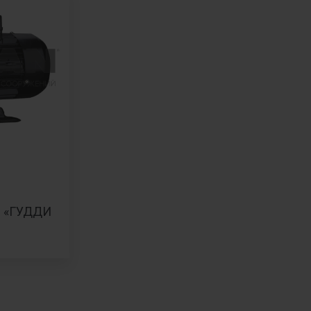
ы «ГУДДИ