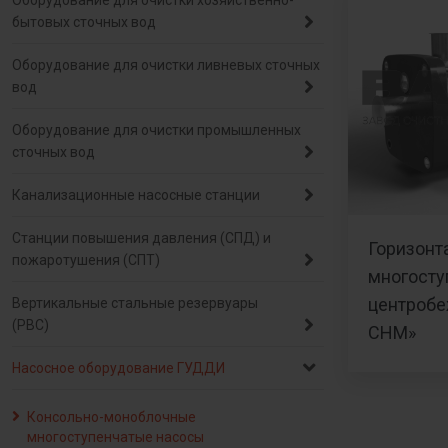
Оборудование для очистки хозяйственно-
бытовых сточных вод
Оборудование для очистки ливневых сточных
вод
Оборудование для очистки промышленных
сточных вод
Канализационные насосные станции
Станции повышения давления (СПД) и
Горизонт
пожаротушения (СПТ)
многосту
центроб
Вертикальные стальные резервуары
(РВС)
СНМ»
Насосное оборудование ГУДДИ
Консольно-моноблочные
многоступенчатые насосы