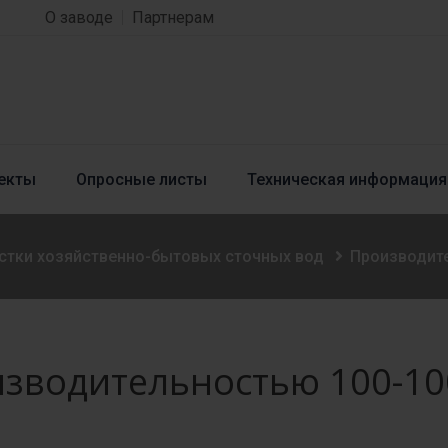
О заводе
Партнерам
екты
Опросные листы
Техническая информация
стки хозяйственно-бытовых сточных вод
Производите
зводительностью 100-10