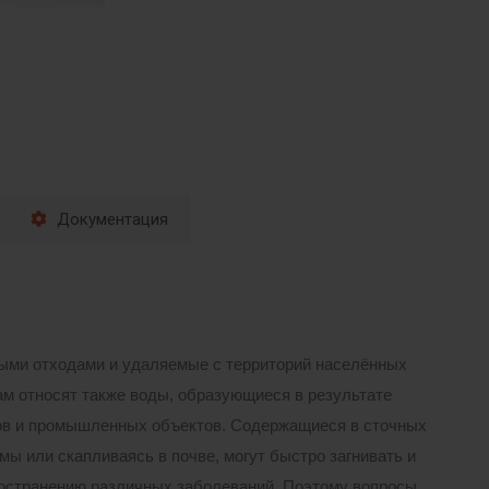
Документация
ными отходами и удаляемые с территорий населённых
м относят также воды, образующиеся в результате
ов и промышленных объектов. Содержащиеся в сточных
мы или скапливаясь в почве, могут быстро загнивать и
ространению различных заболеваний. Поэтому вопросы