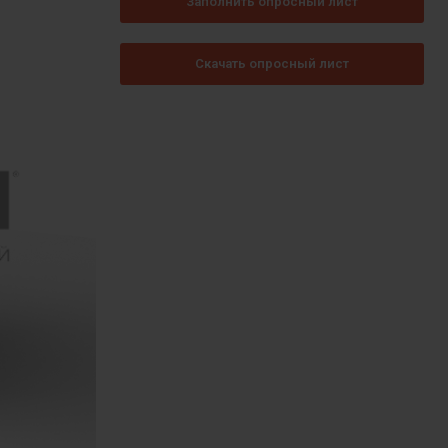
Заполнить опросный лист
Скачать опросный лист