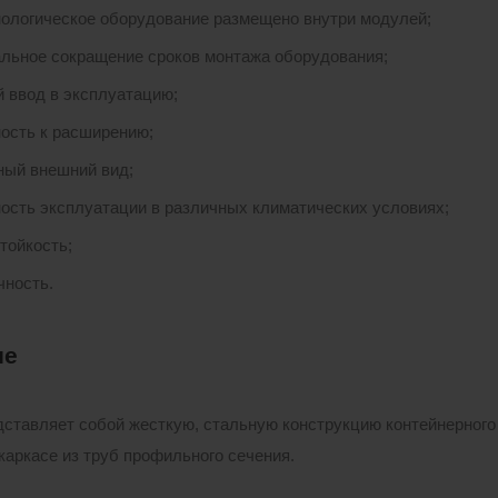
нологическое оборудование размещено внутри модулей;
льное сокращение сроков монтажа оборудования;
 ввод в эксплуатацию;
ость к расширению;
ный внешний вид;
ость эксплуатации в различных климатических условиях;
тойкость;
чность.
ие
ставляет собой жесткую, стальную конструкцию контейнерного 
каркасе из труб профильного сечения.