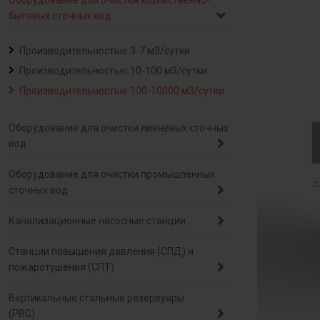
Оборудование для очистки хозяйственно-
бытовых сточных вод
Производительностью 3-7 м3/сутки
Производительностью 10-100 м3/сутки
Производительностью 100-10000 м3/сутки
Оборудование для очистки ливневых сточных
вод
Оборудование для очистки промышленных
сточных вод
Канализационные насосные станции
Станции повышения давления (СПД) и
пожаротушения (СПТ)
Вертикальные стальные резервуары
(РВС)