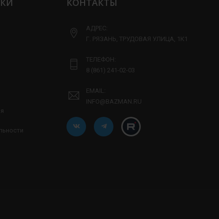
ЛКИ
КОНТАКТЫ
АДРЕС:
Г. РЯЗАНЬ, ТРУДОВАЯ УЛИЦА, 1К1
ТЕЛЕФОН:
8 (861) 241-02-03
EMAIL:
INFO@BAZMAN.RU
ия
льности