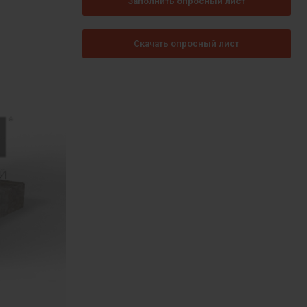
Заполнить опросный лист
Скачать опросный лист