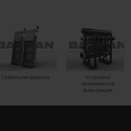
рабельная решетка
Установка
механической
фильтрации