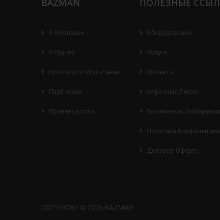
BAZMAN
ПОЛЕЗНЫЕ ССЫ
О Компании
Оборудование
О Группе
Услуги
Протоколы Испытаний
Проекты
Партнерам
Опросные Листы
Производство
Техническая Информац
Политика Конфиденциа
Договор-Оферта
COPYRIGHT © 2026 BAZMAN