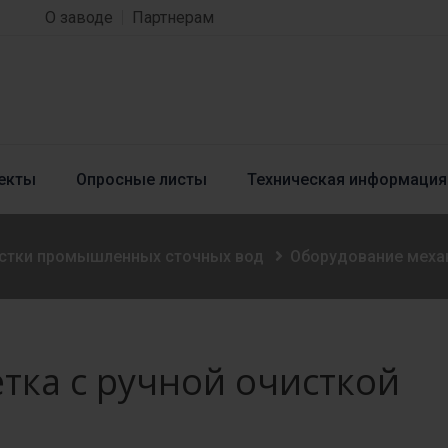
О заводе
Партнерам
екты
Опросные листы
Техническая информация
истки промышленных сточных вод
Оборудование меха
тка с ручной очисткой