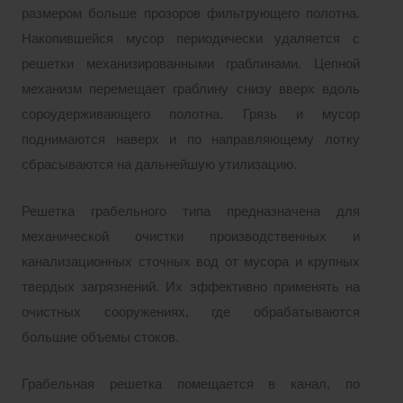
размером больше прозоров фильтрующего полотна.
Накопившейся мусор периодически удаляется с
решетки механизированными граблинами. Цепной
механизм перемещает граблину снизу вверх вдоль
сороудерживающего полотна. Грязь и мусор
поднимаются наверх и по направляющему лотку
сбрасываются на дальнейшую утилизацию.
Решетка грабельного типа предназначена для
механической очистки производственных и
канализационных сточных вод от мусора и крупных
твердых загрязнений. Их эффективно применять на
очистных сооружениях, где обрабатываются
большие объемы стоков.
Грабельная решетка помещается в канал, по