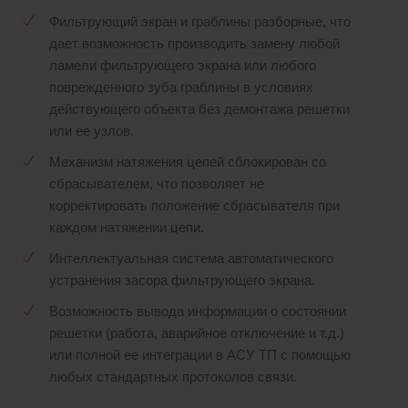
Фильтрующий экран и граблины разборные, что
дает возможность производить замену любой
ламели фильтрующего экрана или любого
поврежденного зуба граблины в условиях
действующего объекта без демонтажа решетки
или ее узлов.
Механизм натяжения цепей сблокирован со
сбрасывателем, что позволяет не
корректировать положение сбрасывателя при
каждом натяжении цепи.
Интеллектуальная система автоматического
устранения засора фильтрующего экрана.
Возможность вывода информации о состоянии
решетки (работа, аварийное отключение и т.д.)
или полной ее интеграции в АСУ ТП с помощью
любых стандартных протоколов связи.