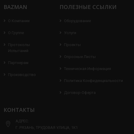
BAZMAN
ПОЛЕЗНЫЕ ССЫЛКИ
О Компании
Оборудование
О Группе
Услуги
Протоколы
Проекты
Испытаний
Опросные Листы
Партнерам
Техническая Информация
Производство
Политика Конфиденциальности
Договор-Оферта
КОНТАКТЫ
АДРЕС:
Г. РЯЗАНЬ, ТРУДОВАЯ УЛИЦА, 1К1