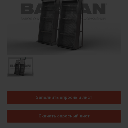
Заполнить опросный лист
Скачать опросный лист