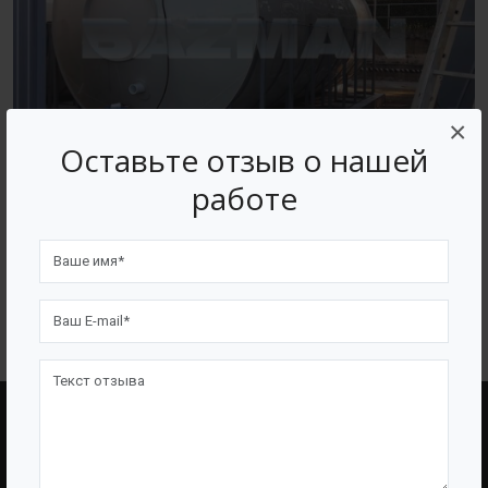
×
Оставьте отзыв о нашей
работе
Производство емкостного и очистного оборудования
BAZMAN
ВОЗВРАТ К СПИСКУ
BAZMAN
ПОЛЕЗНЫЕ ССЫЛКИ