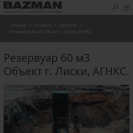
Главная
Объекты
Проекты
Резервуар 60 м3 Объект г. Лиски, АГНКС.
Резервуар 60 м3
Объект г. Лиски, АГНКС.