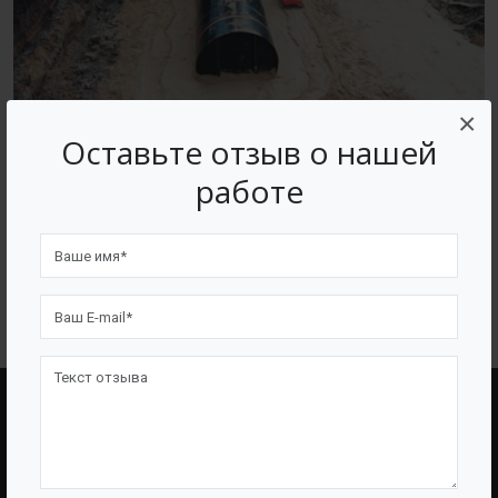
×
Оставьте отзыв о нашей
работе
Производство емкостного и очистного оборудования
ВОЗВРАТ К СПИСКУ
BAZMAN
ПОЛЕЗНЫЕ ССЫЛКИ
О Компании
Оборудование