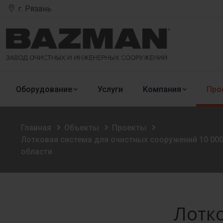
г. Рязань
Оборудование
Услуги
Компания
Про
Главная
Объекты
Проекты
Лотковая система для очистных сооружений 10 00
области
Лотко