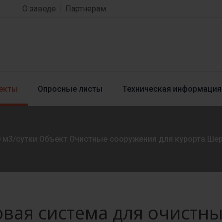
О заводе
Партнерам
екты
Опросные листы
Техническая информация
0 м3/сутки Объект Очистные сооружения для курорта Ш
вая система для очистны