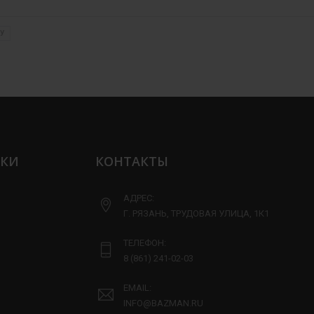
У
ЛКИ
КОНТАКТЫ
АДРЕС:
Г. РЯЗАНЬ, ТРУДОВАЯ УЛИЦА, 1К1
ТЕЛЕФОН:
8 (861) 241-02-03
EMAIL:
INFO@BAZMAN.RU