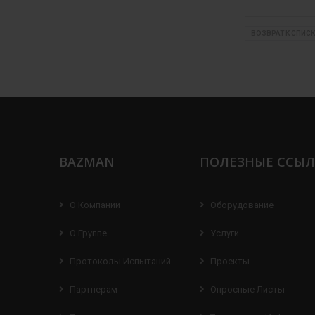
ВОЗВРАТ К СПИСК
BAZMAN
ПОЛЕЗНЫЕ ССЫ
О Компании
Оборудование
О Группе
Услуги
Протоколы Испытаний
Проекты
Партнерам
Опросные Листы