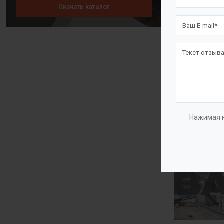
Скачать каталог
Нажимая н