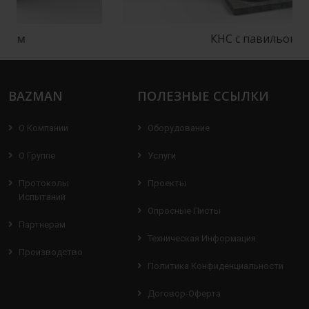
КНС с павильоном
BAZMAN
ПОЛЕЗНЫЕ ССЫЛКИ
О Компании
Оборудование
О Группе
Услуги
Протоколы
Проекты
Испытаний
Опросные Листы
Партнерам
Техническая Информация
Производство
Политика Конфиденциальности
Договор-Оферта