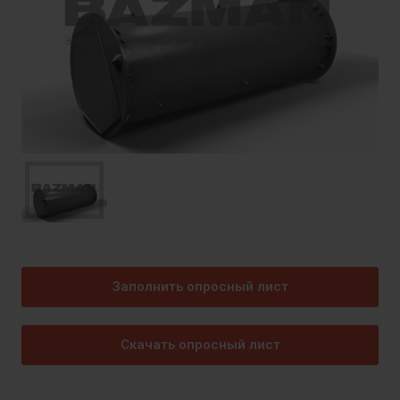
Заполнить опросный лист
Скачать опросный лист