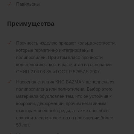
Павильоны
Преимущества
Прочность изделию придают кольца жесткости,
которые герметично интегрированы в
полипропилен. При этом класс прочности
кольцевой жесткости рассчитан на основании
СНИП 2.04.03-85 и ГОСТ Р 52857.5-2007.
Насосная станция КНС BAZMAN выполнена из
полипропилена или полиэтилена. Выбор этого
материала обусловлен тем, что он устойчив к
коррозии, деформации, прочим негативным
факторам внешней среды, а также способен
сохранять свои качества на протяжении более
50 лет.