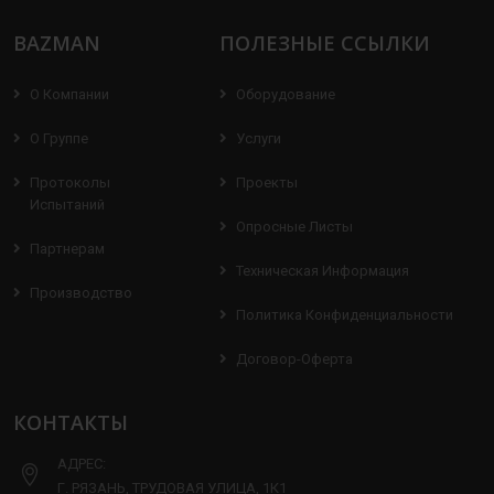
BAZMAN
ПОЛЕЗНЫЕ ССЫЛКИ
О Компании
Оборудование
О Группе
Услуги
Протоколы
Проекты
Испытаний
Опросные Листы
Партнерам
Техническая Информация
Производство
Политика Конфиденциальности
Договор-Оферта
КОНТАКТЫ
АДРЕС:
Г. РЯЗАНЬ, ТРУДОВАЯ УЛИЦА, 1К1