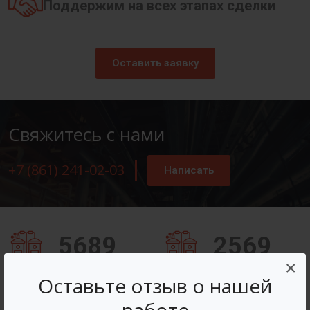
Поддержим на всех этапах сделки
Оставить заявку
Свяжитесь с нами
+7 (861) 241-02-03
Написать
5689
2569
×
Заказов оформлено
Вопросов решено
Оставьте отзыв о нашей