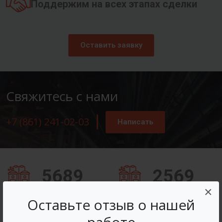
Поддержим на всех этапах сделки
Оставить заявку
Свяжитесь с нами
+7 (861) 241-02-03
Написать
5689
2569
×
Заказов оформлено
Вопросов решено
Оставьте отзыв о нашей