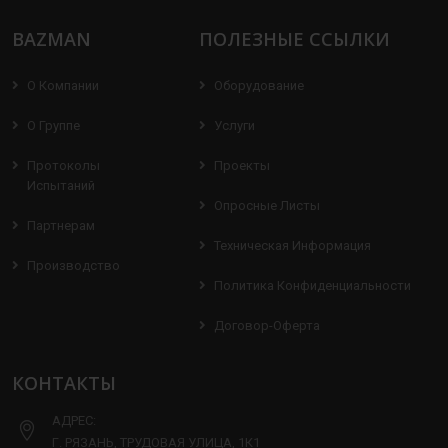
BAZMAN
ПОЛЕЗНЫЕ ССЫЛКИ
О Компании
Оборудование
О Группе
Услуги
Протоколы
Проекты
Испытаний
Опросные Листы
Партнерам
Техническая Информация
Производство
Политика Конфиденциальности
Договор-Оферта
КОНТАКТЫ
АДРЕС:
Г. РЯЗАНЬ, ТРУДОВАЯ УЛИЦА, 1К1