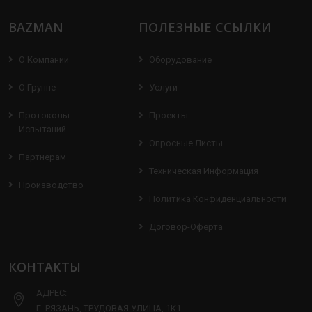
BAZMAN
ПОЛЕЗНЫЕ ССЫЛКИ
О Компании
Оборудование
О Группе
Услуги
Протоколы
Проекты
Испытаний
Опросные Листы
Партнерам
Техническая Информация
Производство
Политика Конфиденциальности
Договор-Оферта
КОНТАКТЫ
АДРЕС:
Г. РЯЗАНЬ, ТРУДОВАЯ УЛИЦА, 1К1