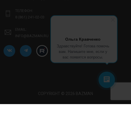
ТЕЛЕФОН:
8 (861) 241-02-03
EMAIL:
INFO@BAZMAN.RU
Ольга Кравченко
Здравствуйте! Готова помочь
вам. Напишите мне, если у
вас появятся вопросы.
COPYRIGHT © 2026 BAZMAN