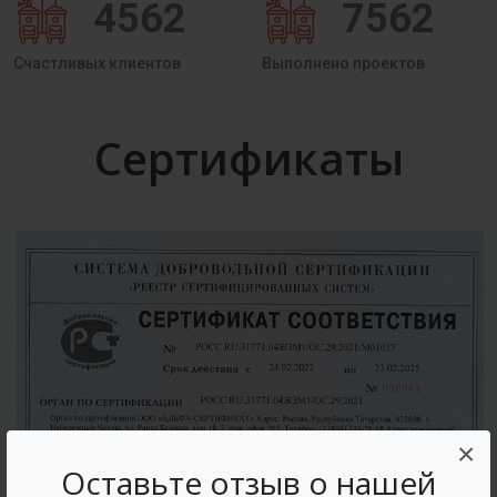
4562
7562
Счастливых клиентов
Выполнено проектов
Сертификаты
×
Оставьте отзыв о нашей