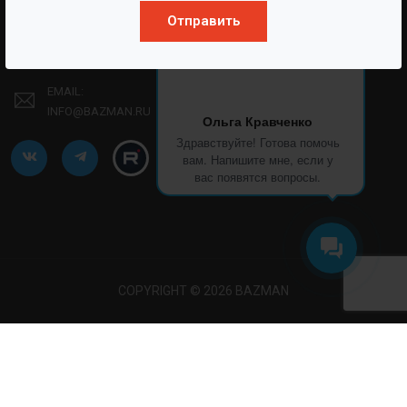
Отправить
ТЕЛЕФОН:
8 (861) 241-02-03
EMAIL:
INFO@BAZMAN.RU
Ольга Кравченко
Здравствуйте! Готова помочь
вам. Напишите мне, если у
вас появятся вопросы.
COPYRIGHT © 2026 BAZMAN