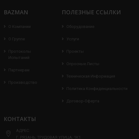
BAZMAN
ПОЛЕЗНЫЕ ССЫЛКИ
О Компании
Оборудование
О Группе
Услуги
Протоколы
Проекты
Испытаний
Опросные Листы
Партнерам
Техническая Информация
Производство
Политика Конфиденциальности
Договор-Оферта
КОНТАКТЫ
АДРЕС:
Г. РЯЗАНЬ, ТРУДОВАЯ УЛИЦА, 1К1