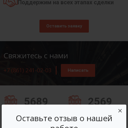
Поддержим на всех этапах сделки
Оставить заявку
Свяжитесь с нами
+7 (861) 241-02-03
Написать
5689
2569
×
Заказов оформлено
Вопросов решено
Оставьте отзыв о нашей