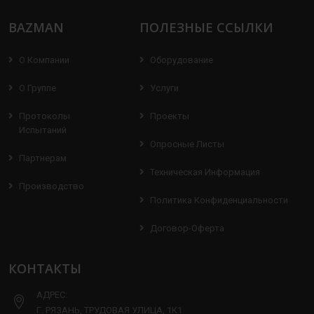
BAZMAN
ПОЛЕЗНЫЕ ССЫЛКИ
О Компании
Оборудование
О Группе
Услуги
Протоколы
Проекты
Испытаний
Опросные Листы
Партнерам
Техническая Информация
Производство
Политика Конфиденциальности
Договор-Оферта
КОНТАКТЫ
АДРЕС:
Г. РЯЗАНЬ, ТРУДОВАЯ УЛИЦА, 1К1