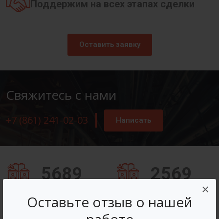
Поддержим на всех этапах сделки
Оставить заявку
Свяжитесь с нами
+7 (861) 241-02-03
Написать
5689
2569
×
Заказов оформлено
Вопросов решено
Оставьте отзыв о нашей