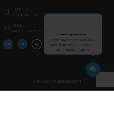
ТЕЛЕФОН:
8 (861) 241-02-03
EMAIL:
INFO@BAZMAN.RU
Ольга Кравченко
Здравствуйте! Готова помочь
вам. Напишите мне, если у
вас появятся вопросы.
COPYRIGHT © 2026 BAZMAN