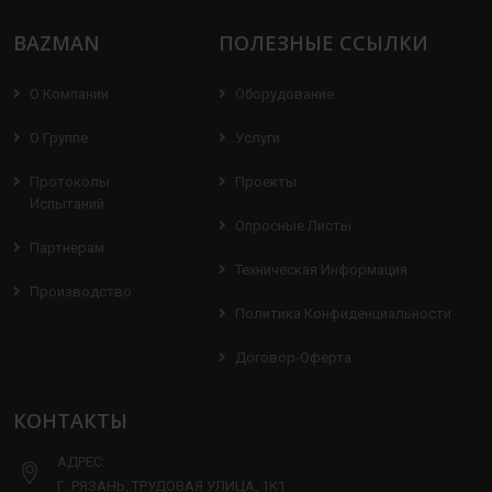
BAZMAN
ПОЛЕЗНЫЕ ССЫЛКИ
О Компании
Оборудование
О Группе
Услуги
Протоколы
Проекты
Испытаний
Опросные Листы
Партнерам
Техническая Информация
Производство
Политика Конфиденциальности
Договор-Оферта
КОНТАКТЫ
АДРЕС:
Г. РЯЗАНЬ, ТРУДОВАЯ УЛИЦА, 1К1