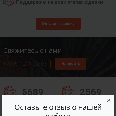
Поддержим на всех этапах сделки
Оставить заявку
Свяжитесь с нами
+7 (861) 241-02-03
Написать
5689
2569
×
Заказов оформлено
Вопросов решено
Оставьте отзыв о нашей