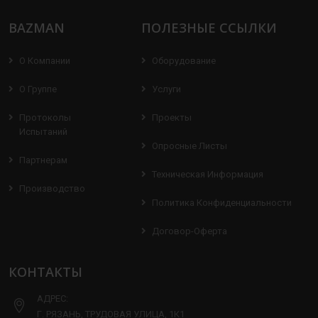
BAZMAN
ПОЛЕЗНЫЕ ССЫЛКИ
О Компании
Оборудование
О Группе
Услуги
Протоколы
Проекты
Испытаний
Опросные Листы
Партнерам
Техническая Информация
Производство
Политика Конфиденциальности
Договор-Оферта
КОНТАКТЫ
АДРЕС:
Г. РЯЗАНЬ, ТРУДОВАЯ УЛИЦА, 1К1