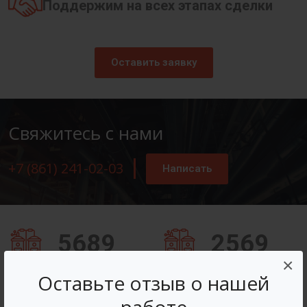
Поддержим на всех этапах сделки
Оставить заявку
Свяжитесь с нами
+7 (861) 241-02-03
Написать
5689
2569
×
Заказов оформлено
Вопросов решено
Оставьте отзыв о нашей