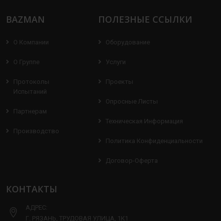
BAZMAN
ПОЛЕЗНЫЕ ССЫЛКИ
О Компании
Оборудование
О Группе
Услуги
Протоколы
Проекты
Испытаний
Опросные Листы
Партнерам
Техническая Информация
Производство
Политика Конфиденциальности
Договор-Оферта
КОНТАКТЫ
АДРЕС:
Г. РЯЗАНЬ, ТРУДОВАЯ УЛИЦА, 1К1