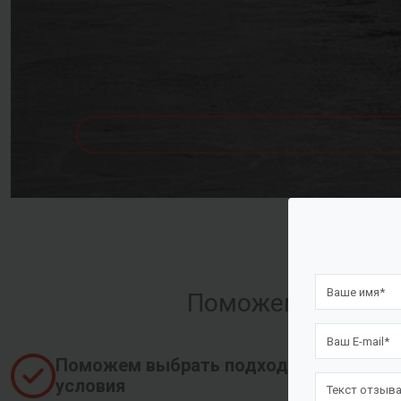
Поможем оформить
Поможем выбрать подходящие
условия