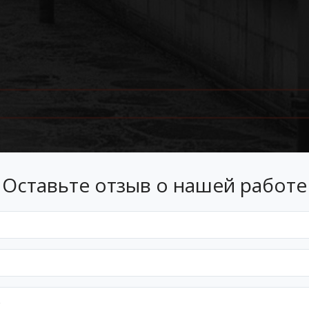
Оставьте отзыв о нашей работе
Лизинг
 лизинг на условиях, подходящ
Оформим документы и договор