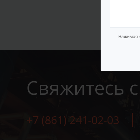
Нажимая н
Свяжитесь с
+7 (861) 241-02-03