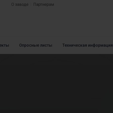
О заводе
Партнерам
екты
Опросные листы
Техническая информация