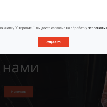
Оставить заявку
а кнопку "Отправить", вы даете согласие на обработку
персональн
Отправить
 нами
Написать