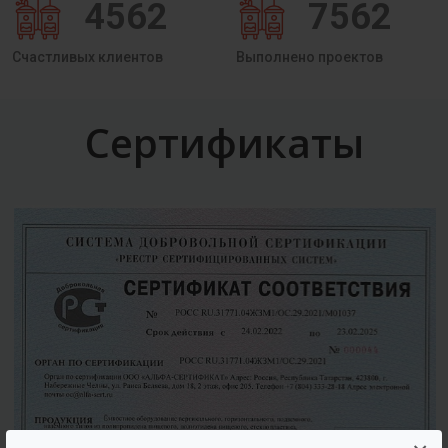
4562
7562
Счастливых клиентов
Выполнено проектов
Сертификаты