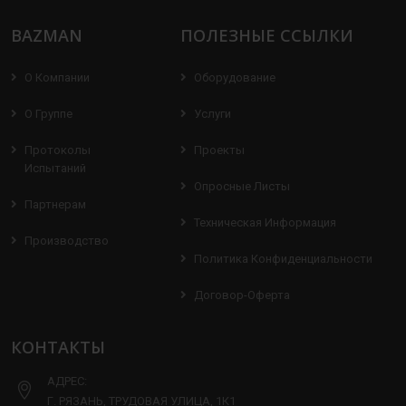
BAZMAN
ПОЛЕЗНЫЕ ССЫЛКИ
О Компании
Оборудование
О Группе
Услуги
Протоколы
Проекты
Испытаний
Опросные Листы
Партнерам
Техническая Информация
Производство
Политика Конфиденциальности
Договор-Оферта
КОНТАКТЫ
АДРЕС:
Г. РЯЗАНЬ, ТРУДОВАЯ УЛИЦА, 1К1