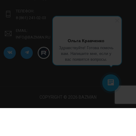
ТЕЛЕФОН:
8 (861) 241-02-03
EMAIL:
INFO@BAZMAN.RU
Ольга Кравченко
Здравствуйте! Готова помочь
вам. Напишите мне, если у
вас появятся вопросы.
COPYRIGHT © 2026 BAZMAN