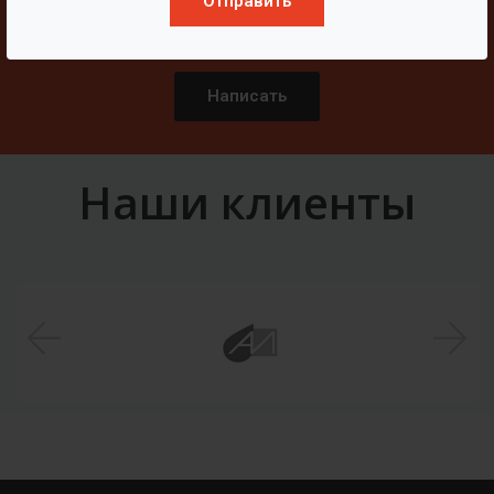
Отправить
Свяжитесь с нами
Написать
Наши клиенты